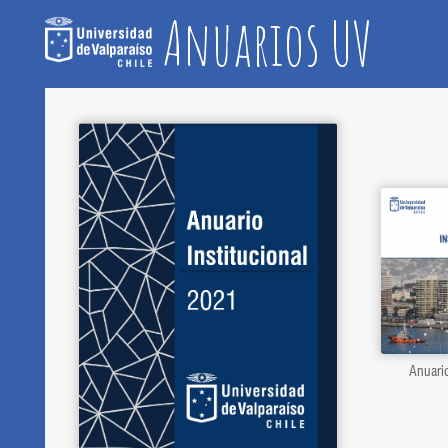
Anuarios UV
Anuari