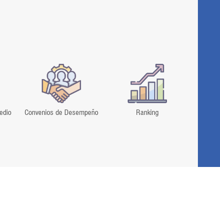
edio
Convenios de Desempeño
Ranking